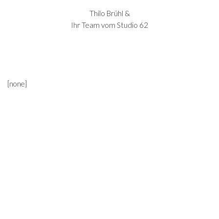
Thilo Brühl &
Ihr Team vom Studio 62
[none]