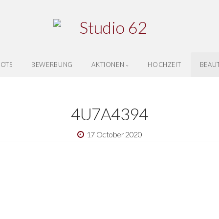
OTS
BEWERBUNG
AKTIONEN
HOCHZEIT
BEAU
4U7A4394
17 October 2020