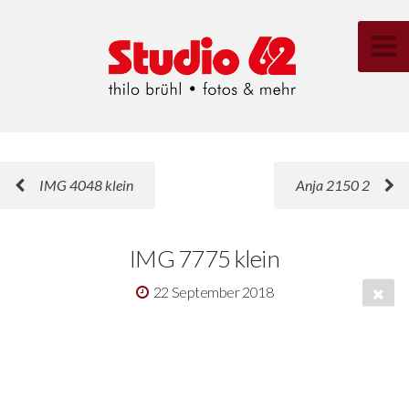
IMG 4048 klein
Anja 2150 2
IMG 7775 klein
22 September 2018